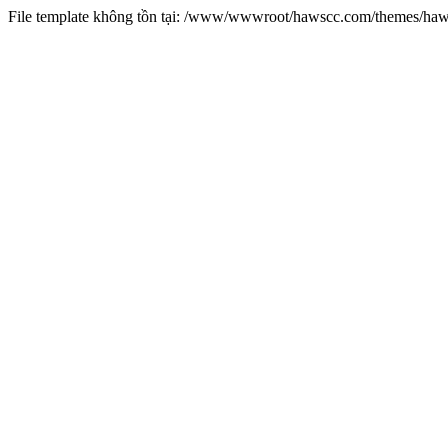
File template không tồn tại: /www/wwwroot/hawscc.com/themes/ha