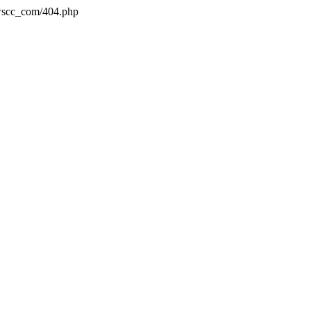
wscc_com/404.php